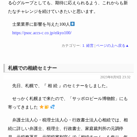
る心グループとしても、期待に応えられるよう、これからも新
たなチャレンジを続けていきたいと思います。
士業業界に影響を与えた100人
https://psoc.accs-c.co.jp/eikyo100/
カテゴリー:
１ 経営
|
ページの上へ戻る▲
札幌での相続セミナー
2023年8月9日 23:32
先日、札幌で、『 相 続 』のセミナーをしました。
せっかく札幌まで来たので、「サッポロビール博物館」にも
寄ってきました
弁護士法人心・税理士法人心・行政書士法人心相続では、相
続に詳しい弁護士、税理士、行政書士、家庭裁判所の元調停