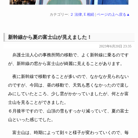
カテゴリー:
２ 法律
,
E 相続
|
ページの上へ戻る▲
新幹線から夏の富士山が見えました！
2023年6月20日 23:35
弁護士法人心の事務所間の移動で、よく新幹線に乗るのです
が、新幹線の窓から富士山が綺麗に見えることがあります。
夜に新幹線で移動することが多いので、なかなか見られない
のですが、今回は、昼の移動で、天気も悪くなかったので楽し
みにしていたところ、少し雲がかかっていましたが、何とか富
士山を見ることができました。
６月後半ですので、山頂の雪もすっかり減っていて、夏の富士
山といった感じでした。
富士山は、時期によって刻々と様子が変わっていくので、毎