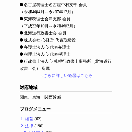
名古屋税理士名古屋中村支部 会員
（令和4年4月～令和7年12月）
東海税理士会津支部 会員
（平成22年10月～令和4年3月）
北海道行政書士会 会員
株式会社 心経営 代表取締役
弁護士法人心 代表弁護士
税理士法人心 代表税理士
行政書士法人心 札幌行政書士事務所（北海道行
政書士会） 所属
→
さらに詳しい経歴はこちら
対応地域
関東、東海、関西近郊
ブログメニュー
１ 経営
(62)
２ 法律
(190)