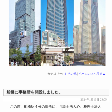
カテゴリー:
４ その他
|
ページの上へ戻る▲
船橋に事務所を開設しました。
2024年1月10日 23:05
この度、船橋駅４分の場所に、弁護士法人心、税理士法人