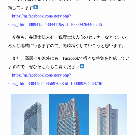
類しています
https://m.facebook.com/story.php?
story_fbid=3889413248044119&id=100009264468736
今後も、弁護士法人心・税理士法人心のセミナーなどで、い
ろんな地域に行きますので、随時増やしていこうと思います。
また、高層ビル以外にも、Facebookで様々な特集を作成してい
ますので、ぜひそちらもご覧ください
https://m.facebook.com/story.php?
story_fbid=3384157408569708&id=100009264468736