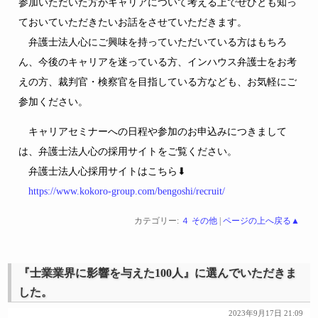
参加いただいた方がキャリアについて考える上でぜひとも知っ
ておいていただきたいお話をさせていただきます。
弁護士法人心にご興味を持っていただいている方はもちろ
ん、今後のキャリアを迷っている方、インハウス弁護士をお考
えの方、裁判官・検察官を目指している方なども、お気軽にご
参加ください。
キャリアセミナーへの日程や参加のお申込みにつきまして
は、弁護士法人心の採用サイトをご覧ください。
弁護士法人心採用サイトはこちら⬇
https://www.kokoro-group.com/bengoshi/recruit/
カテゴリー:
４ その他
|
ページの上へ戻る▲
『士業業界に影響を与えた100人』に選んでいただきま
した。
2023年9月17日 21:09