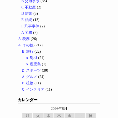
B 交通事故
(38)
C 不動産
(2)
D 離婚
(3)
E 相続
(13)
F 刑事事件
(2)
A 労務
(7)
３ 税務
(26)
４ その他
(217)
Ｅ 旅行
(22)
ａ 鳥羽
(21)
ｂ 鹿児島
(1)
Ｄ スポーツ
(30)
Ａ グルメ
(24)
Ｂ 植物
(11)
Ｃ インテリア
(11)
カレンダー
2026年8月
月
火
水
木
金
土
日