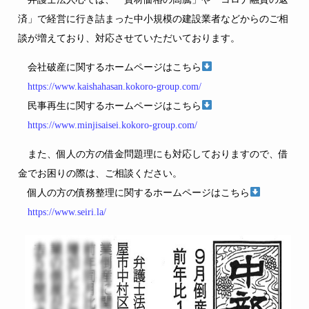
済」で経営に行き詰まった中小規模の建設業者などからのご相
談が増えており、対応させていただいております。
会社破産に関するホームページはこちら
https://www.kaishahasan.kokoro-group.com/
民事再生に関するホームページはこちら
https://www.minjisaisei.kokoro-group.com/
また、個人の方の借金問題理にも対応しておりますので、借
金でお困りの際は、ご相談ください。
個人の方の債務整理に関するホームページはこちら
https://www.seiri.la/