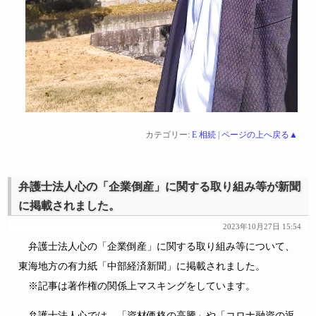
カテゴリー:
E 相続
|
ページの上へ戻る▲
弁護士法人心の「企業倒産」に関する取り組み等が新聞
に掲載されました。
2023年10月27日 15:54
弁護士法人心の「企業倒産」に関する取り組み等について、
東海地方の有力紙「中部経済新聞」に掲載されました。
※記事は著作権の関係上マスキングをしています。
弁護士法人心では、「資材価格の高騰」や「コロナ融資の返