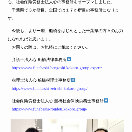
心、社会保険労務士法人心の事務所をオープンしました。
千葉県で３か所目、全国では１７か所目の事務所になりま
す。
今後も、より一層、船橋をはじめとした千葉県の方々のお力
になれればと思います。
お困りの際は、お気軽にご相談ください。
弁護士法人心 船橋法律事務所
https://www.funabashi-bengoshi.kokoro-group.expert/
税理士法人心 船橋税理士事務所
https://www.funabashi-zeirishi.kokoro.group/
社会保険労務士法人心 船橋社会保険労務士事務所
https://www.funabashi-roudou.kokoro.group/