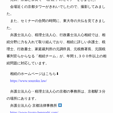
会場近くの京都タワーがきれいでしたので、撮影してみまし
た。
また、セミナーの合間の時間に、東大寺の大仏を見てきまし
た。
弁護士法人心、税理士法人心、行政書士法人心相続では、相
続分野に力を入れて取り組んでおり、相続に詳しい弁護士、税
理士、行政書士、家庭裁判所の元調停員、元税務署長、元国税
審判官らからなる「相続チーム」が、年間１,３００件以上の相
続問題に対応しています。
相続のホームページはこちら⬇
https://www.souzoku.law/
弁護士法人心・税理士法人心の京都の事務所は、京都駅３分
の場所にあります。
弁護士法人心 京都法律事務所
https://www.kyoto-bengoshi.com/