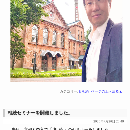
カテゴリー:
E 相続
|
ページの上へ戻る▲
相続セミナーを開催しました。
2023年7月20日 23:48
先日、京都と奈良で『 相 続 』のセミナーをしました。