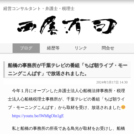
経営コンサルタント・弁護士・税理士
ブログ
経歴等
リンク
問合せ
船橋の事務所が千葉テレビの番組「ちば朝ライブ・モー
ニングこんぱす」で放送されました。
2024年3月17日 14:30
今年１月にオープンした弁護士法人心船橋法律事務所・税理
士法人心船橋税理士事務所が、千葉テレビの番組「ちば朝ライ
ブ・モーニングこんぱす」から取材を受け、放送されました
https://youtu.be/lWh8gOln1gE
私と船橋の事務所の所長である鳥光が取材をお受けし、船橋