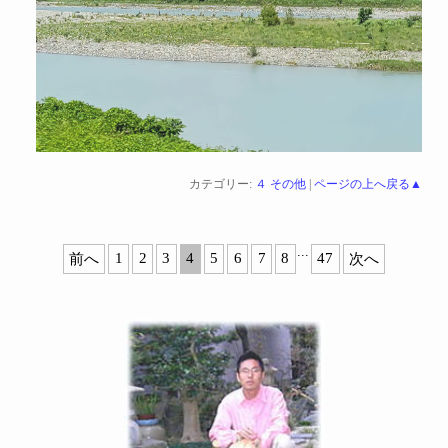
カテゴリー:
４ その他
|
ページの上へ戻る▲
...
1
2
3
4
5
6
7
8
47
前へ
次へ