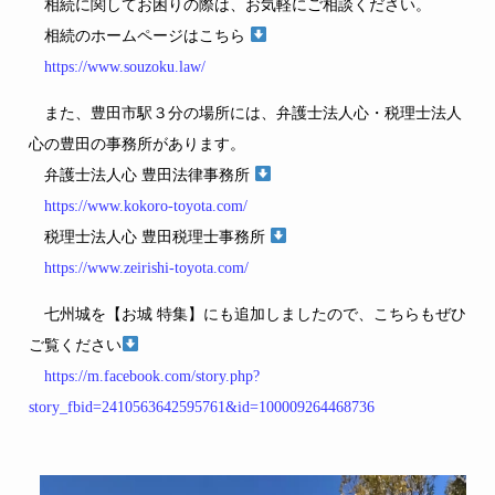
相続に関してお困りの際は、お気軽にご相談ください。
相続のホームページはこちら
https://www.souzoku.law/
また、豊田市駅３分の場所には、弁護士法人心・税理士法人
心の豊田の事務所があります。
弁護士法人心 豊田法律事務所
https://www.kokoro-toyota.com/
税理士法人心 豊田税理士事務所
https://www.zeirishi-toyota.com/
七州城を【お城 特集】にも追加しましたので、こちらもぜひ
ご覧ください
https://m.facebook.com/story.php?
story_fbid=2410563642595761&id=100009264468736