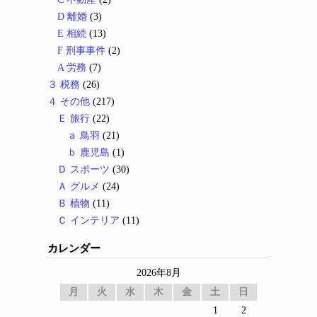
D 離婚
(3)
E 相続
(13)
F 刑事事件
(2)
A 労務
(7)
３ 税務
(26)
４ その他
(217)
Ｅ 旅行
(22)
ａ 鳥羽
(21)
ｂ 鹿児島
(1)
Ｄ スポーツ
(30)
Ａ グルメ
(24)
Ｂ 植物
(11)
Ｃ インテリア
(11)
カレンダー
2026年8月
月
火
水
木
金
土
日
1
2