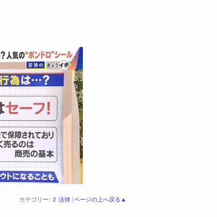
カテゴリー:
２ 法律
|
ページの上へ戻る▲