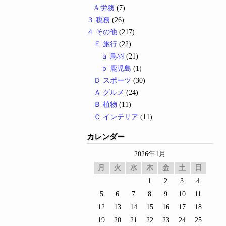
A 労務
(7)
３ 税務
(26)
４ その他
(217)
Ｅ 旅行
(22)
ａ 鳥羽
(21)
ｂ 鹿児島
(1)
Ｄ スポーツ
(30)
Ａ グルメ
(24)
Ｂ 植物
(11)
Ｃ インテリア
(11)
カレンダー
2026年1月
月
火
水
木
金
土
日
1
2
3
4
5
6
7
8
9
10
11
12
13
14
15
16
17
18
19
20
21
22
23
24
25