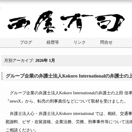
士
ブログ
経歴等
リンク
問合せ
月別アーカイブ:
2026年 1月
グループ企業の弁護士法人Kokoro Internationalの弁
グループ企業の弁護士法人Kokoro Internationalの弁護士の上
『newsX』から、転売の刑事責任などについて取材を受けました。
弁護士法人心・弁護士法人Kokoro international では、相
慰謝料、ビザ・在留資格、企業法務、労務、刑事事件等について法
ご相談ください。