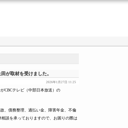
護士の上田が取材を受けました。
2026年1月27日 11:25
田 佳孝がCBCテレビ（中部日本放送）の
続、交通事故、債務整理、過払い金、障害年金、不倫
律相談を承っておりますので、お困りの際は