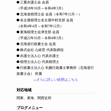
三重弁護士会 会員
（平成18年10月～令和4年3月）
北海道税理士会 会員
（令和7年12月～）
名古屋税理士名古屋中村支部 会員
（令和4年4月～令和7年12月）
東海税理士会津支部 会員
（平成22年10月～令和4年3月）
北海道行政書士会 会員
株式会社 心経営 代表取締役
弁護士法人心 代表弁護士
税理士法人心 代表税理士
行政書士法人心 札幌行政書士事務所（北海道行
政書士会） 所属
→
さらに詳しい経歴はこちら
対応地域
関東、東海、関西近郊
ブログメニュー