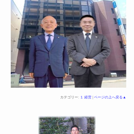
カテゴリー:
１ 経営
|
ページの上へ戻る▲