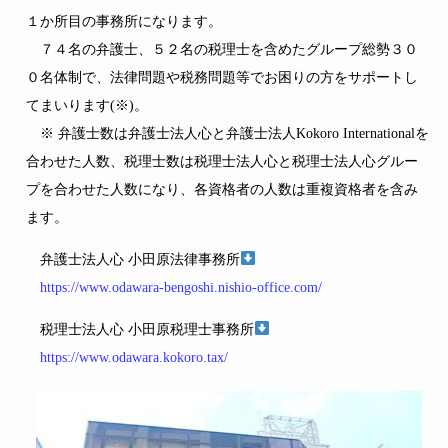
１か所目の事務所になります。
７４名の弁護士、５２名の税理士を含めたグループ総勢３０
０名体制で、法律問題や税務問題等でお困りの方をサポートし
てまいります(※)。
※ 弁護士数は弁護士法人心と弁護士法人Kokoro Internationalを
合わせた人数、税理士数は税理士法人心と税理士法人心グルー
プを合わせた人数になり、各資格者の人数は重複資格者を含み
ます。
弁護士法人心 小田原法律事務所
https://www.odawara-bengoshi.nishio-office.com/
税理士法人心 小田原税理士事務所
https://www.odawara.kokoro.tax/