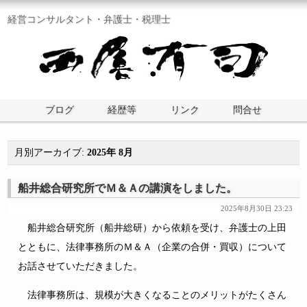
経営コンサルタント・弁護士・税理士
ブログ
経歴等
リンク
問合せ
月別アーカイブ:
2025年 8月
船井総合研究所でＭ＆Ａの講演をしました。
2025年8月30日 23:23
船井総合研究所（船井総研）から依頼を受け、弁護士の上田
とともに、法律事務所のＭ＆Ａ（企業の合併・買収）について
お話させていただきました。
法律事務所は、規模が大きくなることのメリットがたくさん