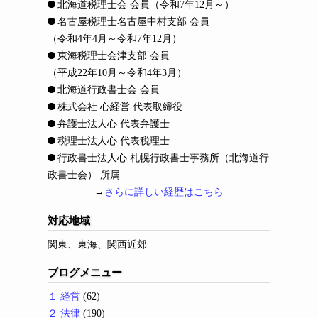
北海道税理士会 会員
（令和7年12月～）
名古屋税理士名古屋中村支部 会員
（令和4年4月～令和7年12月）
東海税理士会津支部 会員
（平成22年10月～令和4年3月）
北海道行政書士会 会員
株式会社 心経営 代表取締役
弁護士法人心 代表弁護士
税理士法人心 代表税理士
行政書士法人心 札幌行政書士事務所（北海道行
政書士会） 所属
→
さらに詳しい経歴はこちら
対応地域
関東、東海、関西近郊
ブログメニュー
１ 経営
(62)
２ 法律
(190)