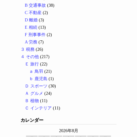
B 交通事故
(38)
C 不動産
(2)
D 離婚
(3)
E 相続
(13)
F 刑事事件
(2)
A 労務
(7)
３ 税務
(26)
４ その他
(217)
Ｅ 旅行
(22)
ａ 鳥羽
(21)
ｂ 鹿児島
(1)
Ｄ スポーツ
(30)
Ａ グルメ
(24)
Ｂ 植物
(11)
Ｃ インテリア
(11)
カレンダー
2026年8月