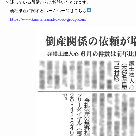
て迷っている段階からご相談いただけます。
会社破産に関するホームページはこちら
https://www.kaishahasan.kokoro-group.com/