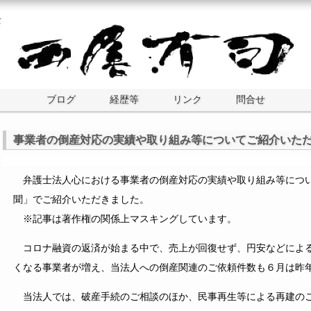
士
ブログ
経歴等
リンク
問合せ
事業者の倒産対応の実績や取り組み等についてご紹介いた
弁護士法人心における事業者の倒産対応の実績や取り組み等につい
聞」でご紹介いただきました。
※記事は著作権の関係上マスキングしています。
コロナ融資の返済が始まる中で、売上が回復せず、円安などによる
くなる事業者が増え、当法人への倒産関連のご依頼件数も６月は昨年
当法人では、破産手続のご相談のほか、民事再生等による再建のご