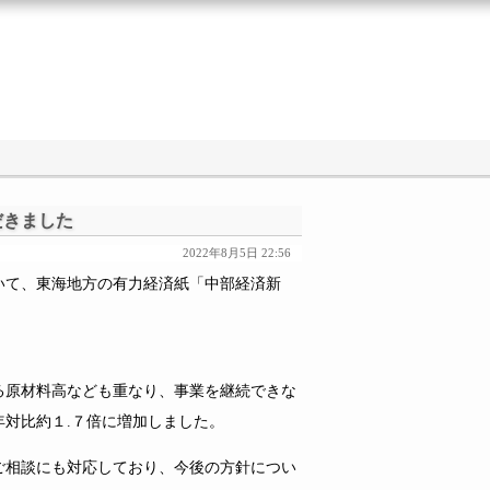
だきました
2022年8月5日 22:56
て、東海地方の有力経済紙「中部経済新
原材料高なども重なり、事業を継続できな
対比約１.７倍に増加しました。
相談にも対応しており、今後の方針につい