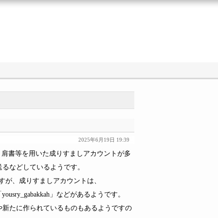
2025年6月19日 19:39
、氏名、肩書等を用いた成りすましアカウントが多
送るなどしているようです。
11」ですが、成りすましアカウントは、
2」「yousry_gabakkah」などがあるようです。
新たに作られているものもあるようですの