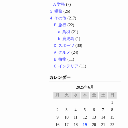
A 労務
(7)
３ 税務
(26)
４ その他
(217)
Ｅ 旅行
(22)
ａ 鳥羽
(21)
ｂ 鹿児島
(1)
Ｄ スポーツ
(30)
Ａ グルメ
(24)
Ｂ 植物
(11)
Ｃ インテリア
(11)
カレンダー
2025年6月
月
火
水
木
金
土
日
1
2
3
4
5
6
7
8
9
10
11
12
13
14
15
16
17
18
19
20
21
22