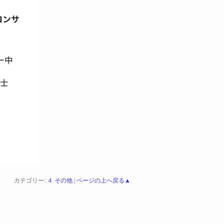
カテゴリー:
４ その他
|
ページの上へ戻る▲