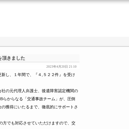
を頂きました
2023年4月20日 21:10
新し、１年間で、『４,５２２件』を受け
社の元代理人弁護士、後遺障害認定機関の
Bらからなる「交通事故チーム」が、圧倒
金の獲得にいたるまで、徹底的にサポートさ
の方でも対応させていただけますので、交