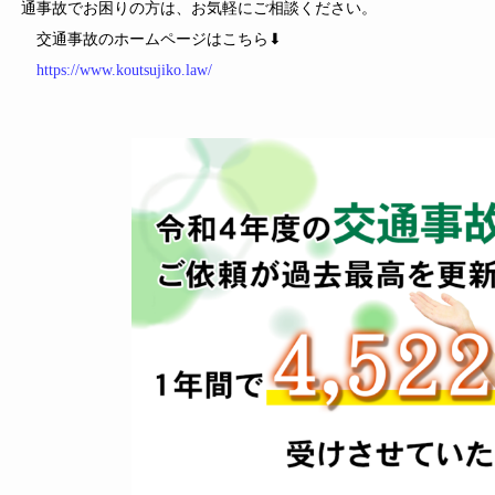
通事故でお困りの方は、お気軽にご相談ください。
交通事故のホームページはこちら⬇
https://www.koutsujiko.law/