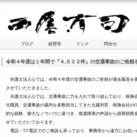
士
ブログ
経歴等
リンク
問合せ
令和４年度は１年間で『４,５２２件』の交通事故のご依頼
弁護士法人心では、令和４年度の交通事故のご依頼が過去最高を更
させていただきました。
弁護士法人心では、交通事故に力を入れて取り組んでおり、保険会
元職員、交通事故の裁判を多数担当してきた元裁判官、保険会社のO
的な経験、膨大なノウハウに基づき、後遺障害の申請から損害賠償
せていただいております。
電話・TV電話でのご相談も承っており、事務所から遠方にお住い