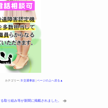
カテゴリー:
B 交通事故
|
ページの上へ戻る▲
する取り組み等が新聞に掲載されました。