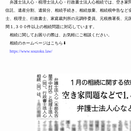
弁護士法人心・税理士法人心・行政書士法人心相続では、空き家問
信託、遺産分割、遺留分、相続手続き、相続放棄、相続税申告など
士、税理士、行政書士、家庭裁判所の元調停委員、元税務署長、元
間１,３００件以上の相続問題に対応しています。
相続に関してお困りの際は、お気軽にご相談ください。
相続のホームページはこちら⬇
https://www.souzoku.law/