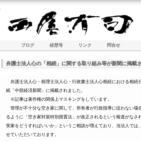
士
ブログ
経歴等
リンク
問合せ
弁護士法人心の「相続」に関する取り組み等が新聞に掲載
弁護士法人心・税理士法人心・行政書士法人心相続における相続分
紙「中部経済新聞」に掲載されました。
※記事は著作権の関係上マスキングをしています。
管理が不十分な空き家に関して、所有者が行政指導に従わない場合
るように「空き家対策特別措置法」が改正されるという報道がなさ
実家をどうすればいいか」というご相談が増えており、当法人では
せていただいております。