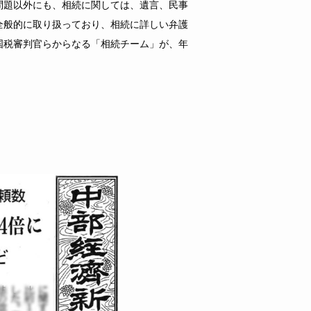
題以外にも、相続に関しては、遺言、民事
全般的に取り扱っており、相続に詳しい弁護
国税審判官らからなる「相続チーム」が、年