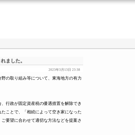
されました。
2023年3月13日 23:38
野の取り組み等について、東海地方の有力
、行政が固定資産税の優遇措置を解除でき
れたことで、「相続によって空き家になった
、ご要望に合わせて適切な方法などを提案さ