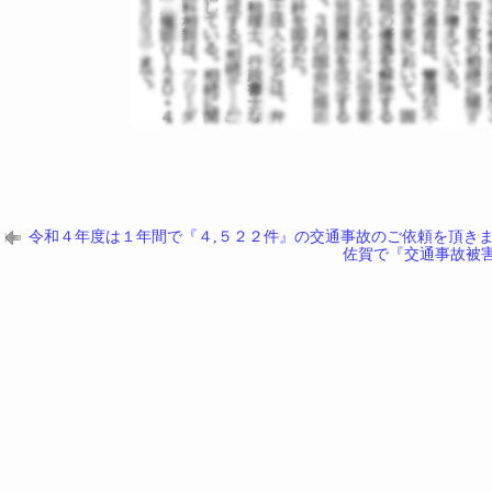
令和４年度は１年間で『４,５２２件』の交通事故のご依頼を頂き
佐賀で『交通事故被害