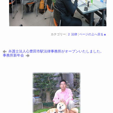
カテゴリー:
２ 法律
|
ページの上へ戻る▲
弁護士法人心豊田市駅法律事務所がオープンいたしました。
事務所新年会