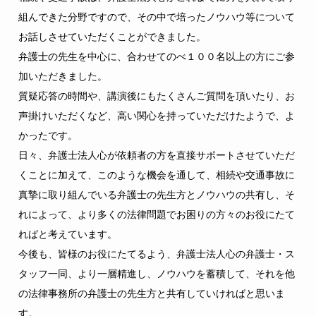
組んできた分野ですので、その中で培ったノウハウ等について
お話しさせていただくことができました。
弁護士の先生を中心に、合わせてのべ１００名以上の方にご参
加いただきました。
質疑応答の時間や、講演後にもたくさんご質問を頂いたり、お
声掛けいただくなど、高い関心を持っていただけたようで、よ
かったです。
日々、弁護士法人心が依頼者の方を直接サポートさせていただ
くことに加えて、このような機会を通して、相続や交通事故に
真摯に取り組んでいる弁護士の先生方とノウハウの共有し、そ
れによって、より多くの法律問題でお困りの方々のお役にたて
ればと考えています。
今後も、皆様のお役にたてるよう、弁護士法人心の弁護士・ス
タッフ一同、より一層精進し、ノウハウを蓄積して、それを他
の法律事務所の弁護士の先生方と共有していければと思いま
す。