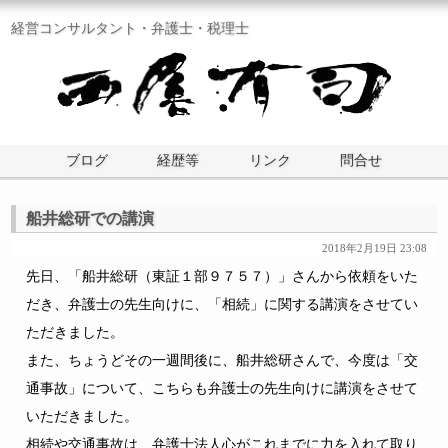
経営コンサルタント・弁護士・税理士
ブログ
経歴等
リンク
問合せ
船井総研での講演
2018年2月19日 23:08
先日、「船井総研（東証１部９７５７）」さんから依頼をいた
だき、弁護士の先生向けに、「相続」に関する講演をさせてい
ただきました。
また、ちょうどその一週間後に、船井総研さんで、今度は「交
通事故」について、こちらも弁護士の先生向けに講演をさせて
いただきました。
相続や交通事故は、弁護士法人心がこれまでに力を入れて取り