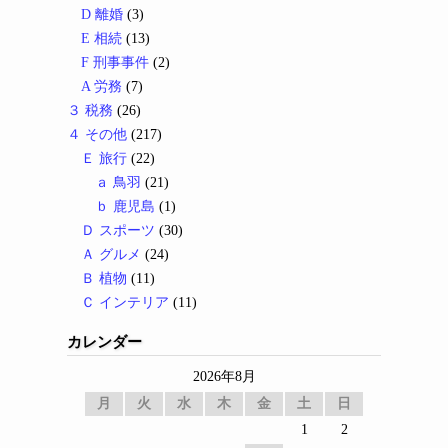
D 離婚
(3)
E 相続
(13)
F 刑事事件
(2)
A 労務
(7)
３ 税務
(26)
４ その他
(217)
Ｅ 旅行
(22)
ａ 鳥羽
(21)
ｂ 鹿児島
(1)
Ｄ スポーツ
(30)
Ａ グルメ
(24)
Ｂ 植物
(11)
Ｃ インテリア
(11)
カレンダー
2026年8月
月
火
水
木
金
土
日
1
2