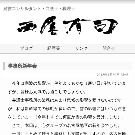
経営コンサルタント・弁護士・税理士
ブログ
経歴等
リンク
問合せ
事務所新年会
2018年1月30日 23:48
今年は寒波の影響か、例年よりもかなり寒い日が続いていま
すが、皆様お元気でお過ごしでしょうか。
弁護士事務所の業務はあまり気候の影響を受けないのです
が、私は新幹線での移動が多いので、雪の影響にはいつも注意
をしています（今年もすでに何度か雪の影響を受けました）。
さて、本日は、心グループの名古屋地区の新年会でした。
一度にまとめて行うと業務にも支障が出ますので、名古屋地