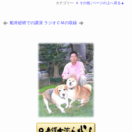
カテゴリー:
４ その他
|
ページの上へ戻る▲
船井総研での講演
ラジオＣＭの収録