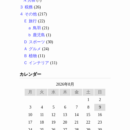
A 労務
(7)
３ 税務
(26)
４ その他
(217)
Ｅ 旅行
(22)
ａ 鳥羽
(21)
ｂ 鹿児島
(1)
Ｄ スポーツ
(30)
Ａ グルメ
(24)
Ｂ 植物
(11)
Ｃ インテリア
(11)
カレンダー
2026年8月
月
火
水
木
金
土
日
1
2
3
4
5
6
7
8
9
10
11
12
13
14
15
16
17
18
19
20
21
22
23
24
25
26
27
28
29
30