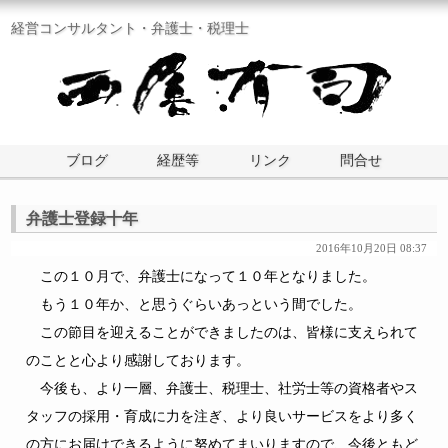
経営コンサルタント・弁護士・税理士
ブログ
経歴等
リンク
問合せ
弁護士登録十年
2016年10月20日 08:37
この１０月で、弁護士になって１０年となりました。
もう１０年か、と思うぐらいあっという間でした。
この節目を迎えることができましたのは、皆様に支えられて
のことと心より感謝しております。
今後も、より一層、弁護士、税理士、社労士等の資格者やス
タッフの採用・育成に力を注ぎ、より良いサービスをより多く
の方にお届けできるように努めてまいりますので、今後ともど