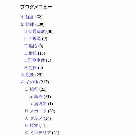
ブログメニュー
１ 経営
(62)
２ 法律
(190)
B 交通事故
(38)
C 不動産
(2)
D 離婚
(3)
E 相続
(13)
F 刑事事件
(2)
A 労務
(7)
３ 税務
(26)
４ その他
(217)
Ｅ 旅行
(22)
ａ 鳥羽
(21)
ｂ 鹿児島
(1)
Ｄ スポーツ
(30)
Ａ グルメ
(24)
Ｂ 植物
(11)
Ｃ インテリア
(11)