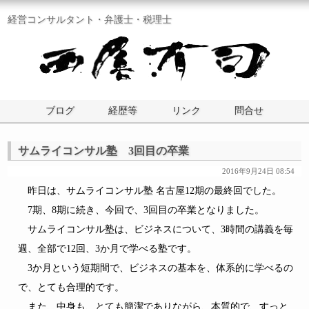
経営コンサルタント・弁護士・税理士
ブログ
経歴等
リンク
問合せ
サムライコンサル塾 3回目の卒業
2016年9月24日 08:54
昨日は、サムライコンサル塾 名古屋12期の最終回でした。
7期、8期に続き、今回で、3回目の卒業となりました。
サムライコンサル塾は、ビジネスについて、3時間の講義を毎
週、全部で12回、3か月で学べる塾です。
3か月という短期間で、ビジネスの基本を、体系的に学べるの
で、とても合理的です。
また、中身も、とても簡潔でありながら、本質的で、すっと