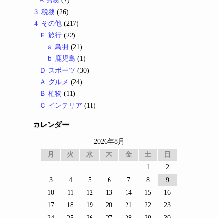
A 労務
(7)
３ 税務
(26)
４ その他
(217)
Ｅ 旅行
(22)
ａ 鳥羽
(21)
ｂ 鹿児島
(1)
Ｄ スポーツ
(30)
Ａ グルメ
(24)
Ｂ 植物
(11)
Ｃ インテリア
(11)
カレンダー
2026年8月
月
火
水
木
金
土
日
1
2
3
4
5
6
7
8
9
10
11
12
13
14
15
16
17
18
19
20
21
22
23
24
25
26
27
28
29
30