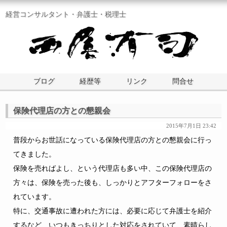
経営コンサルタント・弁護士・税理士
ブログ
経歴等
リンク
問合せ
保険代理店の方との懇親会
2015年7月1日 23:42
普段からお世話になっている保険代理店の方との懇親会に行っ
てきました。
保険を売ればよし、という代理店も多い中、この保険代理店の
方々は、保険を売った後も、しっかりとアフターフォローをさ
れています。
特に、交通事故に遭われた方には、必要に応じて弁護士を紹介
するなど、いつもきっちりとした対応をされていて、素晴らし