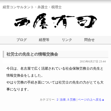
経営コンサルタント・弁護士・税理士
ブログ
経歴等
リンク
問合せ
社労士の先生との情報交換会
2015年6月27日 23:44
今日は、名古屋で広く活躍されている社会保険労務士の先生と
情報交換会をしました。
やはり労務の手続き面については社労士の先生の力がとても大
事になります。
カテゴリー:
２ 法律
,
A 労務
|
ページの上へ戻る▲