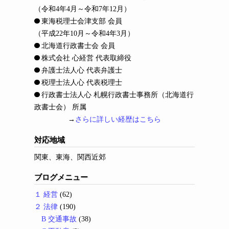
（令和4年4月～令和7年12月）
東海税理士会津支部 会員
（平成22年10月～令和4年3月）
北海道行政書士会 会員
株式会社 心経営 代表取締役
弁護士法人心 代表弁護士
税理士法人心 代表税理士
行政書士法人心 札幌行政書士事務所（北海道行
政書士会） 所属
→
さらに詳しい経歴はこちら
対応地域
関東、東海、関西近郊
ブログメニュー
１ 経営
(62)
２ 法律
(190)
B 交通事故
(38)