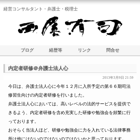
経営コンサルタント・弁護士・税理士
ブログ
経歴等
リンク
問合せ
内定者研修＠弁護士法人心
2013年3月9日 21:59
今日は、弁護士法人心に今年１２月に入所予定の第６６期司法
修習生向けの内定者研修を行いました。
弁護士法人心においては、高いレベルの法的サービスを提供で
きるよう、内定者研修を含め充実した研修や勉強会を頻繁に行
っております。
おそらく当法人ほど、研修や勉強会に力を入れている法律事務
所は他にはないのではないのではないかと思っております。