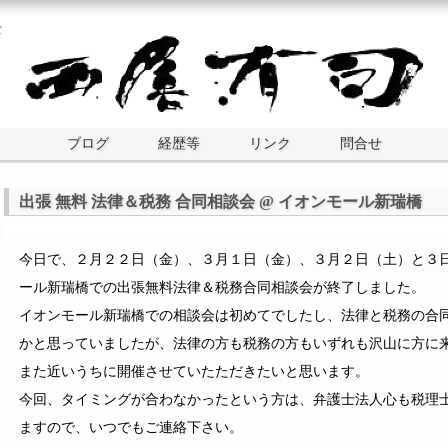
士
ブログ
経歴等
リンク
問合せ
出張 無料 法律＆税務 合同相談会 @ イオンモール新瑞橋
今日で、２月２２日（金）、３月１日（金）、３月２日（土）と３
ール新瑞橋での出張無料法律＆税務合同相談会が終了しました。
イオンモール新瑞橋での相談会は初めてでしたし、法律と税務の合
かと思っていましたが、法律の方も税務の方もいずれも沢山に方に
また近いうちに開催させていたただきたいと思います。
今回、タイミングが合わなかったという方は、弁護士法人心も税理
ますので、いつでもご連絡下さい。