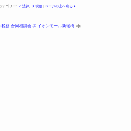
カテゴリー:
２ 法律
,
３ 税務
|
ページの上へ戻る▲
＆税務 合同相談会 @ イオンモール新瑞橋