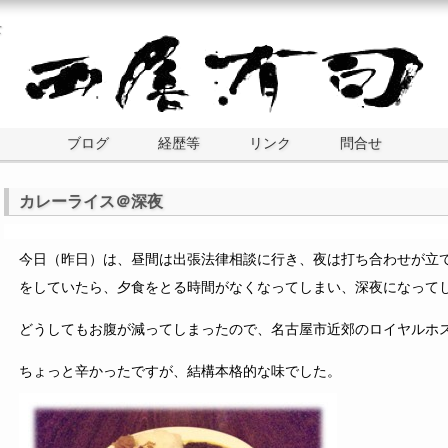
士
ブログ
経歴等
リンク
問合せ
カレーライス＠深夜
今日（昨日）は、昼間は出張法律相談に行き、夜は打ち合わせが立
をしていたら、夕食をとる時間がなくなってしまい、深夜になって
どうしてもお腹が減ってしまったので、名古屋市近郊のロイヤルホ
ちょっと辛かったですが、結構本格的な味でした。