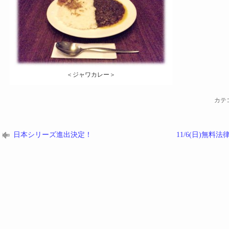
＜ジャワカレー＞
カテ
日本シリーズ進出決定！
11/6(日)無