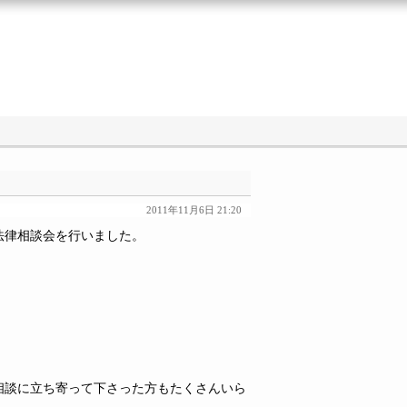
2011年11月6日 21:20
法律相談会を行いました。
相談に立ち寄って下さった方もたくさんいら