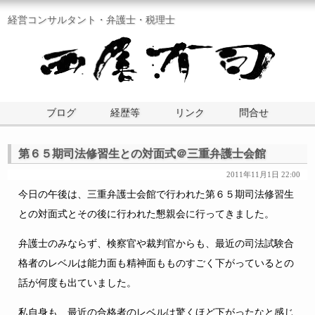
経営コンサルタント・弁護士・税理士
ブログ
経歴等
リンク
問合せ
第６５期司法修習生との対面式＠三重弁護士会館
2011年11月1日 22:00
今日の午後は、三重弁護士会館で行われた第６５期司法修習生
との対面式とその後に行われた懇親会に行ってきました。
弁護士のみならず、検察官や裁判官からも、最近の司法試験合
格者のレベルは能力面も精神面もものすごく下がっているとの
話が何度も出ていました。
私自身も、最近の合格者のレベルは驚くほど下がったなと感じ