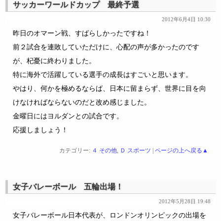
サッカーワールドカップ 最終予選
2012年6月4日 10:30
昨日のオマーン戦、すばらしかったですね！
前２試合を連敗していただけに、心配の声が多かったのです
が、杞憂に終わりました。
特に海外で活躍している選手の成長はすごいと思います。
やはり、何かを極めるならば、日本に留まらず、世界に目を向
けなければならないのだと改め感じました。
金曜日にはヨルダンとの試合です。
応援しましょう！
カテゴリー:
４ その他
,
Ｄ スポーツ
|
ページの上へ戻る▲
女子バレーボール 五輪出場！
2012年5月28日 19:48
女子バレーボール日本代表が、ロンドンオリンピックの出場を