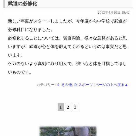
武道の必修化
2012年4月10日 19:42
新しい年度がスタートしましたが、今年度から中学校で武道が
必修科目になりました。
必修化することについては、賛否両論、様々な意見があると思
いますが、武道が心と体を鍛えてくれるというのは事実だと思
います。
ケガのないよう真剣に取り組んで、強い心と体を目指してほし
いものです。
カテゴリー:
４ その他
,
Ｄ スポーツ
|
ページの上へ戻る▲
1
2
3