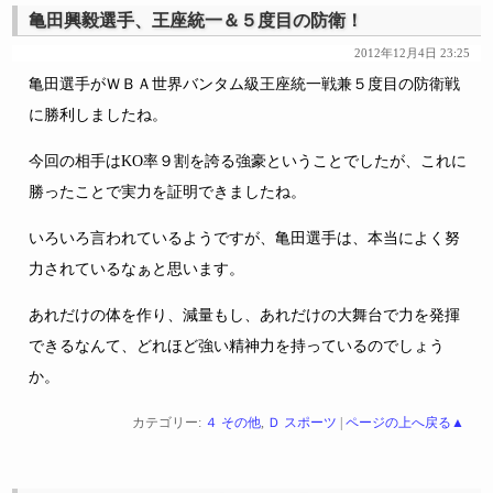
亀田興毅選手、王座統一＆５度目の防衛！
2012年12月4日 23:25
亀田選手がＷＢＡ世界バンタム級王座統一戦兼５度目の防衛戦
に勝利しましたね。
今回の相手はKO率９割を誇る強豪ということでしたが、これに
勝ったことで実力を証明できましたね。
いろいろ言われているようですが、亀田選手は、本当によく努
力されているなぁと思います。
あれだけの体を作り、減量もし、あれだけの大舞台で力を発揮
できるなんて、どれほど強い精神力を持っているのでしょう
か。
カテゴリー:
４ その他
,
Ｄ スポーツ
|
ページの上へ戻る▲