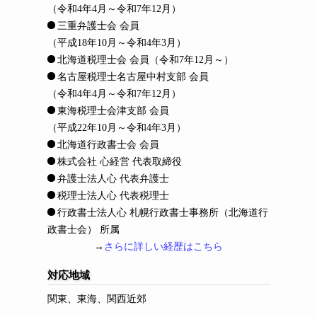
（令和4年4月～令和7年12月）
三重弁護士会 会員
（平成18年10月～令和4年3月）
北海道税理士会 会員
（令和7年12月～）
名古屋税理士名古屋中村支部 会員
（令和4年4月～令和7年12月）
東海税理士会津支部 会員
（平成22年10月～令和4年3月）
北海道行政書士会 会員
株式会社 心経営 代表取締役
弁護士法人心 代表弁護士
税理士法人心 代表税理士
行政書士法人心 札幌行政書士事務所（北海道行
政書士会） 所属
→
さらに詳しい経歴はこちら
対応地域
関東、東海、関西近郊