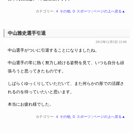
カテゴリー:
４ その他
,
Ｄ スポーツ
|
ページの上へ戻る▲
中山雅史選手引退
2012年12月5日 22:00
中山選手がついに引退することになりましたね。
中山選手の常に熱く努力し続ける姿勢を見て、いつも自分も頑
張ろうと思ってきたものです。
しばらくゆっくりしていただいて、また何らかの形での活躍さ
れるのを待っていたいと思います。
本当にお疲れ様でした。
カテゴリー:
４ その他
,
Ｄ スポーツ
|
ページの上へ戻る▲