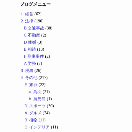
ブログメニュー
１ 経営
(62)
２ 法律
(190)
B 交通事故
(38)
C 不動産
(2)
D 離婚
(3)
E 相続
(13)
F 刑事事件
(2)
A 労務
(7)
３ 税務
(26)
４ その他
(217)
Ｅ 旅行
(22)
ａ 鳥羽
(21)
ｂ 鹿児島
(1)
Ｄ スポーツ
(30)
Ａ グルメ
(24)
Ｂ 植物
(11)
Ｃ インテリア
(11)