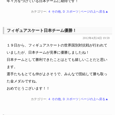
年々力をつけている日本チームに期待です！
カテゴリー:
４ その他
,
Ｄ スポーツ
|
ページの上へ戻る▲
フィギュアスケート日本チーム優勝！
2012年4月24日 19:59
１９日から、フィギュアスケートの世界国別対抗戦が行われて
いましたが、日本チームが見事に優勝しましたね！
日本チームとして勝利できたことはとても嬉しいことだと思い
ます。
選手たちもとても仲がよさそうで、みんなで団結して勝ち取っ
た金メダルですね。
おめでとうございます！！
カテゴリー:
４ その他
,
Ｄ スポーツ
|
ページの上へ戻る▲