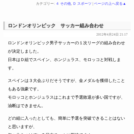
カテゴリー:
４ その他
,
Ｄ スポーツ
|
ページの上へ戻る▲
ロンドンオリンピック サッカー組み合わせ
2012年4月24日 21:17
ロンドンオリンピック男子サッカーの１次リーグの組み合わせ
が決定しました。
日本はＤ組でスペイン、ホンジュラス、モロッコと対戦しま
す。
スペインは３大会ぶりだそうですが、金メダルを獲得したこと
もある強豪です。
モロッコとホンジュラスはこれまで予選敗退が多い国ですが、
油断はできません。
どの組に入ったとしても、簡単に予選を突破できることはない
と思いますが、