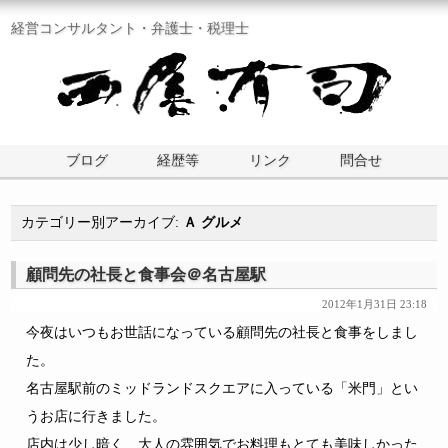
経営コンサルタント・弁護士・税理士
ブログ
経歴等
リンク
問合せ
カテゴリー別アーカイブ:
Ａ グルメ
顧問先の社長と食事会＠名古屋駅
2012年1月31日 23:18
今夜はいつもお世話になっている顧問先の社長と食事をしまし
た。
名古屋駅前のミッドランドスクエアに入っている「米門」とい
うお店に行きました。
店内は少し暗く、大人の雰囲気でお料理もとても美味しかった