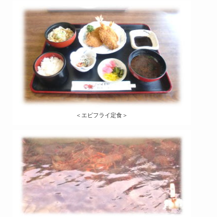
＜エビフライ定食＞