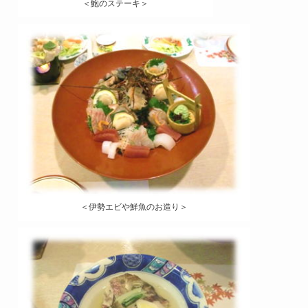
＜鮑のステーキ＞
＜伊勢エビや鮮魚のお造り＞