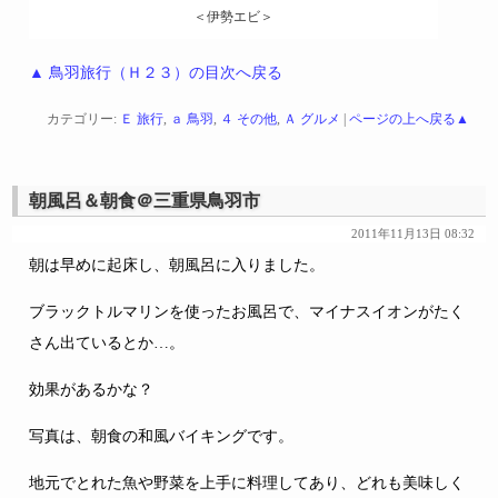
＜伊勢エビ＞
▲ 鳥羽旅行（Ｈ２３）の目次へ戻る
カテゴリー:
Ｅ 旅行
,
ａ 鳥羽
,
４ その他
,
Ａ グルメ
|
ページの上へ戻る▲
朝風呂＆朝食＠三重県鳥羽市
2011年11月13日 08:32
朝は早めに起床し、朝風呂に入りました。
ブラックトルマリンを使ったお風呂で、マイナスイオンがたく
さん出ているとか…。
効果があるかな？
写真は、朝食の和風バイキングです。
地元でとれた魚や野菜を上手に料理してあり、どれも美味しく