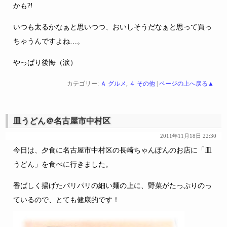
かも?!
いつも太るかなぁと思いつつ、おいしそうだなぁと思って買っ
ちゃうんですよね…。
やっぱり後悔（涙）
カテゴリー:
Ａ グルメ
,
４ その他
|
ページの上へ戻る▲
皿うどん＠名古屋市中村区
2011年11月18日 22:30
今日は、夕食に名古屋市中村区の長崎ちゃんぽんのお店に「皿
うどん」を食べに行きました。
香ばしく揚げたパリパリの細い麺の上に、野菜がたっぷりのっ
ているので、とても健康的です！