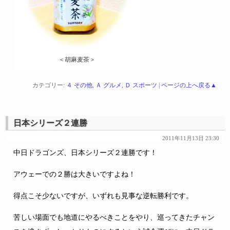
＜胡麻麦茶＞
カテゴリー:
４ その他
,
Ａ グルメ
,
Ｄ スポーツ
|
ページの上へ戻る▲
日本シリーズ２連勝
2011年11月13日 23:30
中日ドラゴンズ、日本シリーズ２連勝です！
アウェーでの２勝は大きいですよね！
得点こそ少ないですが、いずれも見事な逆転勝利です。
苦しい場面でも地道にやるべきことをやり、巡ってきたチャン