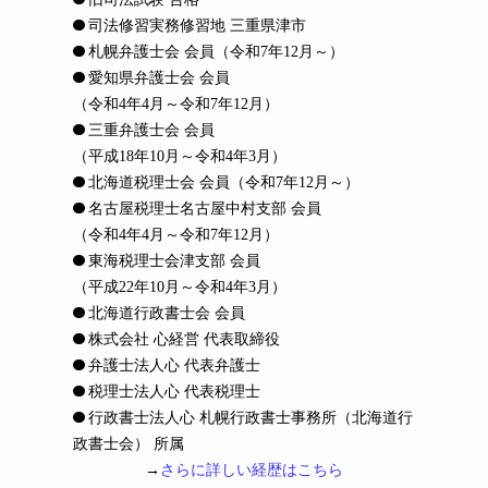
司法修習実務修習地 三重県津市
札幌弁護士会 会員
（令和7年12月～）
愛知県弁護士会 会員
（令和4年4月～令和7年12月）
三重弁護士会 会員
（平成18年10月～令和4年3月）
北海道税理士会 会員
（令和7年12月～）
名古屋税理士名古屋中村支部 会員
（令和4年4月～令和7年12月）
東海税理士会津支部 会員
（平成22年10月～令和4年3月）
北海道行政書士会 会員
株式会社 心経営 代表取締役
弁護士法人心 代表弁護士
税理士法人心 代表税理士
行政書士法人心 札幌行政書士事務所（北海道行
政書士会） 所属
→
さらに詳しい経歴はこちら