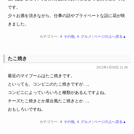
です。
少々お酒を頂きながら、仕事の話やプライベートな話に花が咲
きました。
カテゴリー:
４ その他
,
Ａ グルメ
|
ページの上へ戻る▲
たこ焼き
2012年1月30日 21:38
最近のマイブームはたこ焼きです。
といっても、コンビニのたこ焼きですが…。
コンビニによっていろいろと種類があるんですよね。
チーズたこ焼きとか屋台風たこ焼きとか…。
おもしろいですね。
カテゴリー:
４ その他
,
Ａ グルメ
|
ページの上へ戻る▲