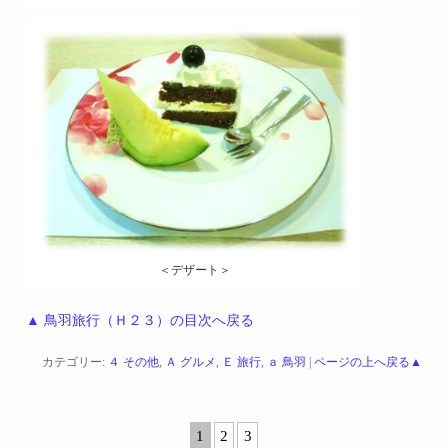
＜デザート＞
▲ 鳥羽旅行（Ｈ２３）の目次へ戻る
カテゴリー:
４ その他
,
Ａ グルメ
,
Ｅ 旅行
,
ａ 鳥羽
|
ページの上へ戻る▲
1
2
3