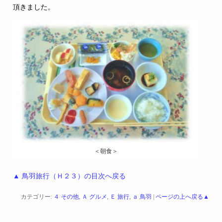
頂きました。
＜朝食＞
▲ 鳥羽旅行（Ｈ２３）の目次へ戻る
カテゴリー:
４ その他
,
Ａ グルメ
,
Ｅ 旅行
,
ａ 鳥羽
|
ページの上へ戻る▲