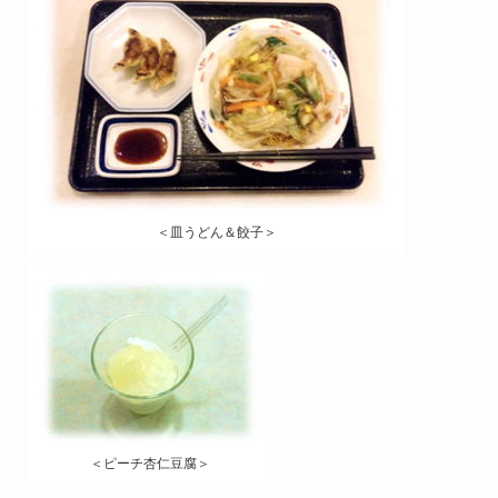
＜皿うどん＆餃子＞
＜ピーチ杏仁豆腐＞