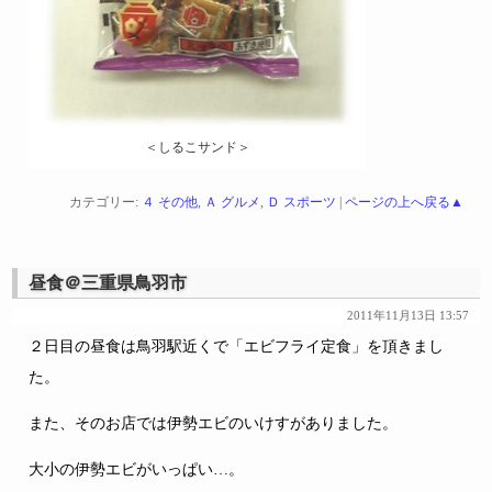
＜しるこサンド＞
カテゴリー:
４ その他
,
Ａ グルメ
,
Ｄ スポーツ
|
ページの上へ戻る▲
昼食＠三重県鳥羽市
2011年11月13日 13:57
２日目の昼食は鳥羽駅近くで「エビフライ定食」を頂きまし
た。
また、そのお店では伊勢エビのいけすがありました。
大小の伊勢エビがいっぱい…。