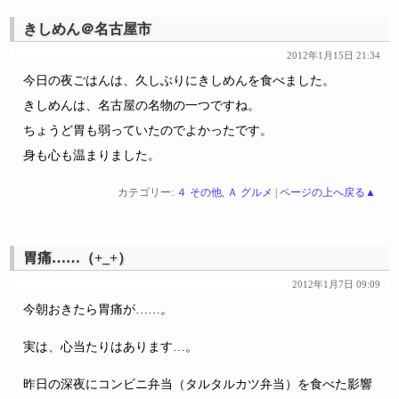
きしめん＠名古屋市
2012年1月15日 21:34
今日の夜ごはんは、久しぶりにきしめんを食べました。
きしめんは、名古屋の名物の一つですね。
ちょうど胃も弱っていたのでよかったです。
身も心も温まりました。
カテゴリー:
４ その他
,
Ａ グルメ
|
ページの上へ戻る▲
胃痛……（+_+）
2012年1月7日 09:09
今朝おきたら胃痛が……。
実は、心当たりはあります…。
昨日の深夜にコンビニ弁当（タルタルカツ弁当）を食べた影響