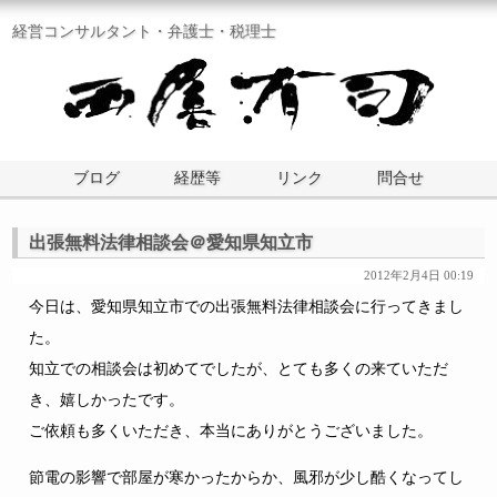
経営コンサルタント・弁護士・税理士
ブログ
経歴等
リンク
問合せ
出張無料法律相談会＠愛知県知立市
2012年2月4日 00:19
今日は、愛知県知立市での出張無料法律相談会に行ってきまし
た。
知立での相談会は初めてでしたが、とても多くの来ていただ
き、嬉しかったです。
ご依頼も多くいただき、本当にありがとうございました。
節電の影響で部屋が寒かったからか、風邪が少し酷くなってし