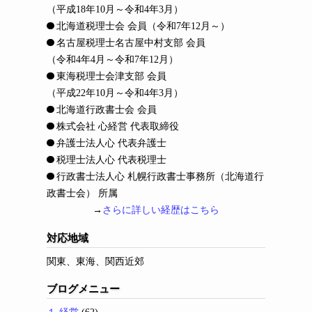
（平成18年10月～令和4年3月）
北海道税理士会 会員
（令和7年12月～）
名古屋税理士名古屋中村支部 会員
（令和4年4月～令和7年12月）
東海税理士会津支部 会員
（平成22年10月～令和4年3月）
北海道行政書士会 会員
株式会社 心経営 代表取締役
弁護士法人心 代表弁護士
税理士法人心 代表税理士
行政書士法人心 札幌行政書士事務所（北海道行
政書士会） 所属
→
さらに詳しい経歴はこちら
対応地域
関東、東海、関西近郊
ブログメニュー