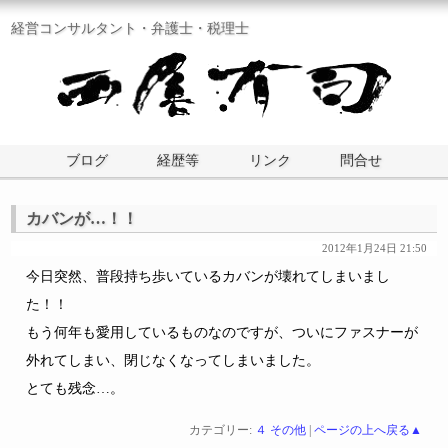
経営コンサルタント・弁護士・税理士
ブログ
経歴等
リンク
問合せ
カバンが…！！
2012年1月24日 21:50
今日突然、普段持ち歩いているカバンが壊れてしまいまし
た！！
もう何年も愛用しているものなのですが、ついにファスナーが
外れてしまい、閉じなくなってしまいました。
とても残念…。
カテゴリー:
４ その他
|
ページの上へ戻る▲