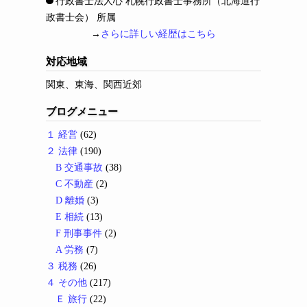
行政書士法人心 札幌行政書士事務所（北海道行
政書士会） 所属
→
さらに詳しい経歴はこちら
対応地域
関東、東海、関西近郊
ブログメニュー
１ 経営
(62)
２ 法律
(190)
B 交通事故
(38)
C 不動産
(2)
D 離婚
(3)
E 相続
(13)
F 刑事事件
(2)
A 労務
(7)
３ 税務
(26)
４ その他
(217)
Ｅ 旅行
(22)