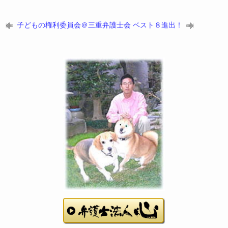
子どもの権利委員会＠三重弁護士会
ベスト８進出！