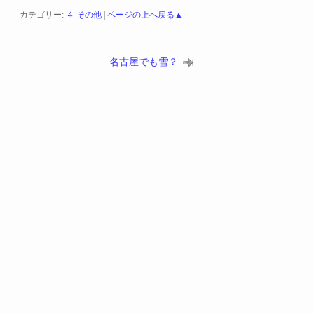
カテゴリー:
４ その他
|
ページの上へ戻る▲
名古屋でも雪？