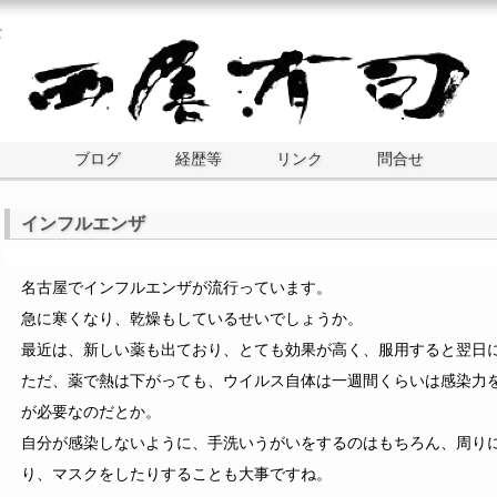
士
ブログ
経歴等
リンク
問合せ
インフルエンザ
名古屋でインフルエンザが流行っています。
急に寒くなり、乾燥もしているせいでしょうか。
最近は、新しい薬も出ており、とても効果が高く、服用すると翌日
ただ、薬で熱は下がっても、ウイルス自体は一週間くらいは感染力
が必要なのだとか。
自分が感染しないように、手洗いうがいをするのはもちろん、周り
り、マスクをしたりすることも大事ですね。