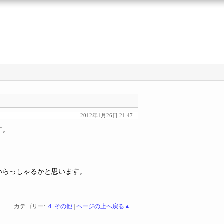
2012年1月26日 21:47
す。
！
いらっしゃるかと思います。
カテゴリー:
４ その他
|
ページの上へ戻る▲