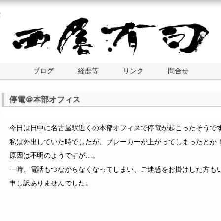
士
ブログ
経歴等
リンク
問合せ
停電＠本部オフィス
今日は日中に名古屋駅近くの本部オフィスで停電が起こったそうで
私は外出していた時でしたが、ブレーカーが上がってしまったとか
原因は不明のようですが…。
一時、電話もつながらなくなってしまい、ご迷惑をお掛けした方も
申し訳ありませんでした。