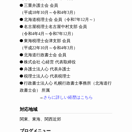
三重弁護士会 会員
（平成18年10月～令和4年3月）
北海道税理士会 会員
（令和7年12月～）
名古屋税理士名古屋中村支部 会員
（令和4年4月～令和7年12月）
東海税理士会津支部 会員
（平成22年10月～令和4年3月）
北海道行政書士会 会員
株式会社 心経営 代表取締役
弁護士法人心 代表弁護士
税理士法人心 代表税理士
行政書士法人心 札幌行政書士事務所（北海道行
政書士会） 所属
→
さらに詳しい経歴はこちら
対応地域
関東、東海、関西近郊
ブログメニュー