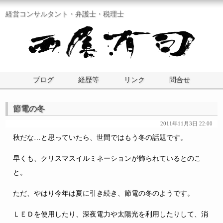
経営コンサルタント・弁護士・税理士
ブログ
経歴等
リンク
問合せ
節電の冬
2011年11月3日 22:00
秋だな…と思っていたら、世間ではもう冬の話題です。
早くも、クリスマスイルミネーションが飾られているとのこ
と。
ただ、やはり今年は夏に引き続き、節電の冬のようです。
ＬＥＤを使用したり、深夜電力や太陽光を利用したりして、消