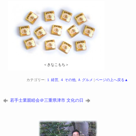
＜きなこもち＞
カテゴリー:
１ 経営
,
４ その他
,
Ａ グルメ
|
ページの上へ戻る▲
若手士業親睦会＠三重県津市
文化の日