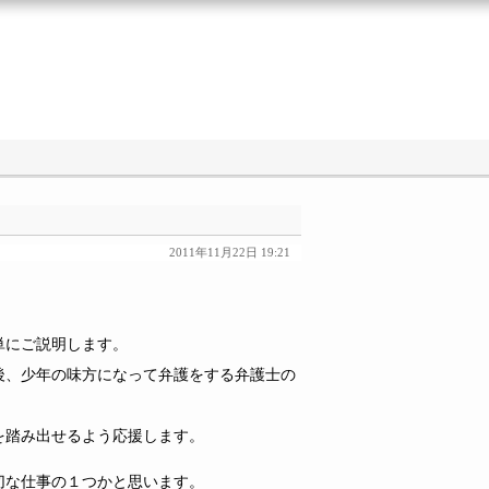
2011年11月22日 19:21
単にご説明します。
後、少年の味方になって弁護をする弁護士の
を踏み出せるよう応援します。
切な仕事の１つかと思います。