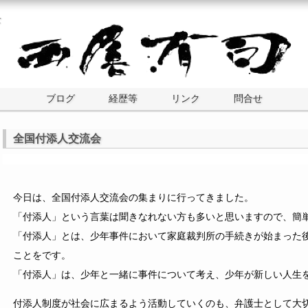
士
ブログ
経歴等
リンク
問合せ
全国付添人交流会
今日は、全国付添人交流会の集まりに行ってきました。
「付添人」という言葉は聞きなれない方も多いと思いますので、簡
「付添人」とは、少年事件において家庭裁判所の手続きが始まった
ことをです。
「付添人」は、少年と一緒に事件について考え、少年が新しい人生
付添人制度が社会に広まるよう活動していくのも、弁護士として大