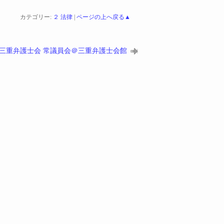
カテゴリー:
２ 法律
|
ページの上へ戻る▲
三重弁護士会 常議員会＠三重弁護士会館