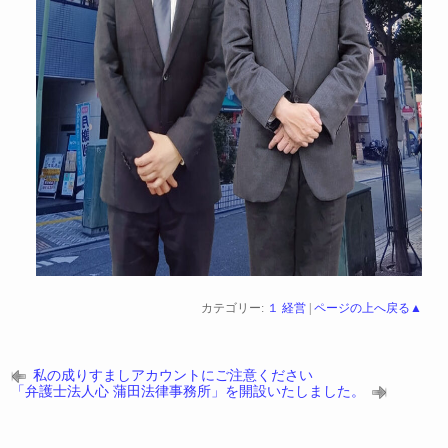
カテゴリー:
１ 経営
|
ページの上へ戻る▲
私の成りすましアカウントにご注意ください
「弁護士法人心 蒲田法律事務所」を開設いたしました。