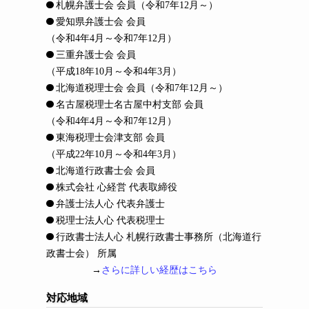
札幌弁護士会 会員
（令和7年12月～）
愛知県弁護士会 会員
（令和4年4月～令和7年12月）
三重弁護士会 会員
（平成18年10月～令和4年3月）
北海道税理士会 会員
（令和7年12月～）
名古屋税理士名古屋中村支部 会員
（令和4年4月～令和7年12月）
東海税理士会津支部 会員
（平成22年10月～令和4年3月）
北海道行政書士会 会員
株式会社 心経営 代表取締役
弁護士法人心 代表弁護士
税理士法人心 代表税理士
行政書士法人心 札幌行政書士事務所（北海道行
政書士会） 所属
→
さらに詳しい経歴はこちら
対応地域