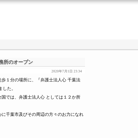
務所のオープン
2020年7月1日 23:34
歩１分の場所に、『弁護士法人心 千葉法
ました。
国では、弁護士法人心 としては１２か所
に千葉市及びその周辺の方々のお力になれ