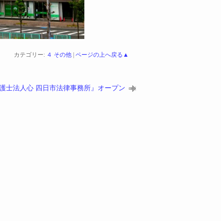
カテゴリー:
４ その他
|
ページの上へ戻る▲
護士法人心 四日市法律事務所』オープン