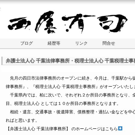
士
ブログ
経歴等
リンク
問合せ
弁護士法人心 千葉法律事務所・税理士法人心 千葉税理士事
先月の四日市法律事務所のオープンに続き、今月は、千葉駅から徒
律事務所』、『税理士法人心 千葉税理士事務所』がオープンいたし
千葉県内では、柏に次いで、それぞれ２か所目の事務所となり、全
目、税理士法人心 としては１０か所目の事務所となります。
相続・遺言、交通事故・後遺障害、債務整理・過払い金などを中心
ればと思います。
【弁護士法人心 千葉法律事務所】 のホームページはこちら