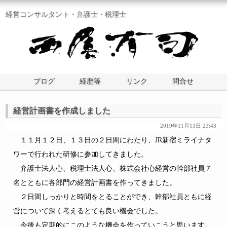
経営コンサルタント・弁護士・税理士
ブログ
経歴等
リンク
問合せ
経営計画書を作成しました
2019年11月13日 23:43
１１月１２日、１３日の２日間にわたり、JR新宿ミライナタ
ワーで行われた研修に参加してきました。
弁護士法人心、税理士法人心、株式会社心経営の幹部社員７
名とともに各部門の経営計画書を作ってきました。
２日間しっかりと時間をとることができ、幹部社員ともに経
営について深く考えるとても良い機会でした。
今後も定期的にこのような機会を作っていこうと思います。