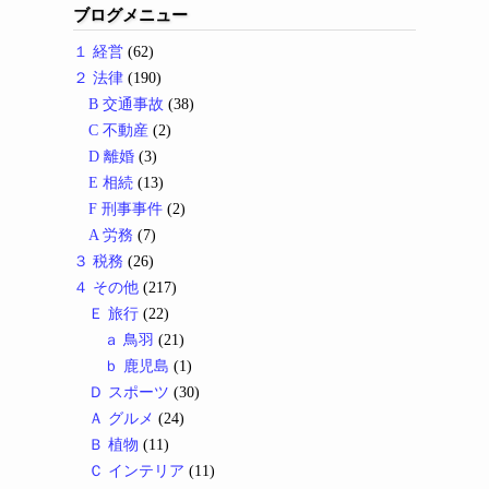
ブログメニュー
１ 経営
(62)
２ 法律
(190)
B 交通事故
(38)
C 不動産
(2)
D 離婚
(3)
E 相続
(13)
F 刑事事件
(2)
A 労務
(7)
３ 税務
(26)
４ その他
(217)
Ｅ 旅行
(22)
ａ 鳥羽
(21)
ｂ 鹿児島
(1)
Ｄ スポーツ
(30)
Ａ グルメ
(24)
Ｂ 植物
(11)
Ｃ インテリア
(11)