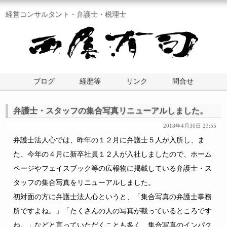
経営コンサルタント・弁護士・税理士
ブログ
経歴等
リンク
問合せ
弁護士・スタッフの集合写真リニューアルしました。
2018年4月30日 23:55
弁護士法人心では、昨年の１２月に弁護士５人が入所し、ま
た、今年の４月に新卒社員１２人が入社しましたので、ホーム
ページやフェイスブック等の広報物に掲載している弁護士・ス
タッフの集合写真をリニューアルしました。
初対面の方に弁護士法人心というと、「集合写真の弁護士事務
所ですよね。」「たくさんの人の写真が載っているところです
ね。」などと言っていただくことも多く、集合写真のインパク