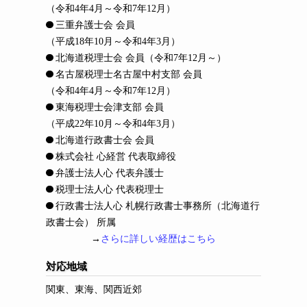
（令和4年4月～令和7年12月）
三重弁護士会 会員
（平成18年10月～令和4年3月）
北海道税理士会 会員
（令和7年12月～）
名古屋税理士名古屋中村支部 会員
（令和4年4月～令和7年12月）
東海税理士会津支部 会員
（平成22年10月～令和4年3月）
北海道行政書士会 会員
株式会社 心経営 代表取締役
弁護士法人心 代表弁護士
税理士法人心 代表税理士
行政書士法人心 札幌行政書士事務所（北海道行
政書士会） 所属
→
さらに詳しい経歴はこちら
対応地域
関東、東海、関西近郊