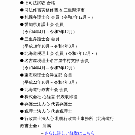
旧司法試験 合格
司法修習実務修習地 三重県津市
札幌弁護士会 会員
（令和7年12月～）
愛知県弁護士会 会員
（令和4年4月～令和7年12月）
三重弁護士会 会員
（平成18年10月～令和4年3月）
北海道税理士会 会員
（令和7年12月～）
名古屋税理士名古屋中村支部 会員
（令和4年4月～令和7年12月）
東海税理士会津支部 会員
（平成22年10月～令和4年3月）
北海道行政書士会 会員
株式会社 心経営 代表取締役
弁護士法人心 代表弁護士
税理士法人心 代表税理士
行政書士法人心 札幌行政書士事務所（北海道行
政書士会） 所属
→
さらに詳しい経歴はこちら