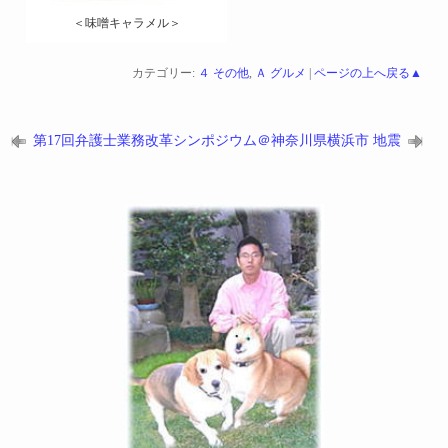
＜味噌キャラメル＞
カテゴリー:
４ その他
,
Ａ グルメ
|
ページの上へ戻る▲
第17回弁護士業務改革シンポジウム＠神奈川県横浜市
地震