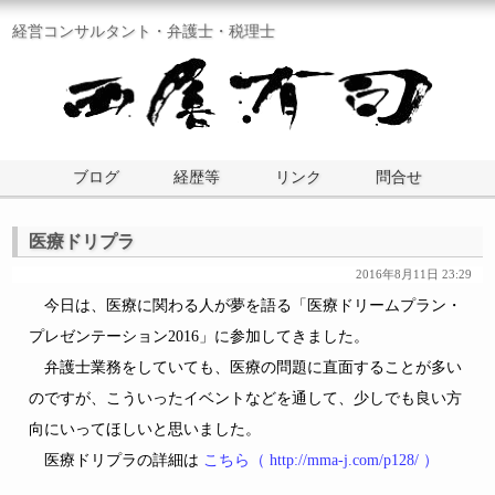
経営コンサルタント・弁護士・税理士
ブログ
経歴等
リンク
問合せ
医療ドリプラ
2016年8月11日 23:29
今日は、医療に関わる人が夢を語る「医療ドリームプラン・
プレゼンテーション2016」に参加してきました。
弁護士業務をしていても、医療の問題に直面することが多い
のですが、こういったイベントなどを通して、少しでも良い方
向にいってほしいと思いました。
医療ドリプラの詳細は
こちら（ http://mma-j.com/p128/ ）