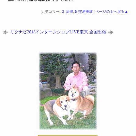
カテゴリー:
２ 法律
,
B 交通事故
|
ページの上へ戻る▲
リクナビ2018インターンシップLIVE東京
全国出張