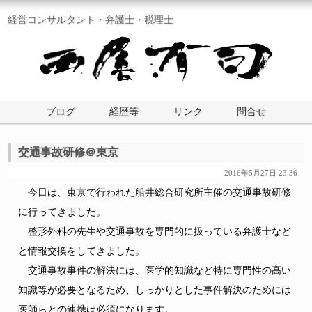
経営コンサルタント・弁護士・税理士
ブログ
経歴等
リンク
問合せ
交通事故研修＠東京
2016年5月27日 23:36
今日は、東京で行われた船井総合研究所主催の交通事故研修
に行ってきました。
整形外科の先生や交通事故を専門的に扱っている弁護士など
と情報交換をしてきました。
交通事故事件の解決には、医学的知識など特に専門性の高い
知識等が必要となるため、しっかりとした事件解決のためには
医師らとの連携は必須になります。