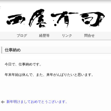
士
ブログ
経歴等
リンク
問合せ
仕事納め
今日で、仕事納めです。
年末年始は休んで、また、来年がんばりたいと思います。
新年明けましておめでとうございます。