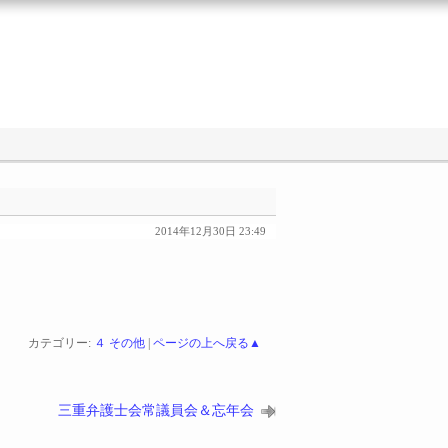
2014年12月30日 23:49
カテゴリー:
４ その他
|
ページの上へ戻る▲
三重弁護士会常議員会＆忘年会