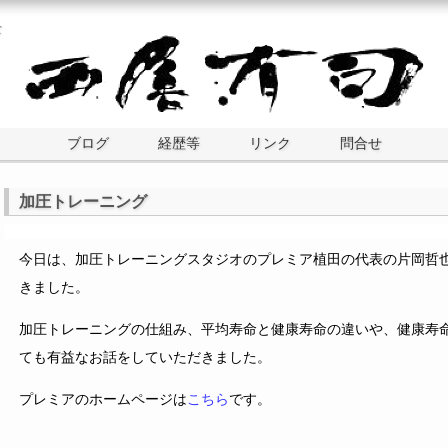
士
ブログ
経歴等
リンク
問合せ
加圧トレーニング
今日は、加圧トレーニングスタジオのプレミア植田の代表の片岡哲
きました。
加圧トレーニングの仕組み、平均寿命と健康寿命の違いや、健康寿
ても有益なお話をしていただきました。
プレミアのホームページは
こちら
です。