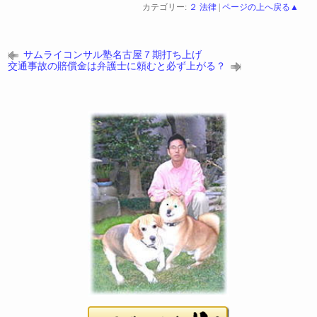
カテゴリー:
２ 法律
|
ページの上へ戻る▲
サムライコンサル塾名古屋７期打ち上げ
交通事故の賠償金は弁護士に頼むと必ず上がる？