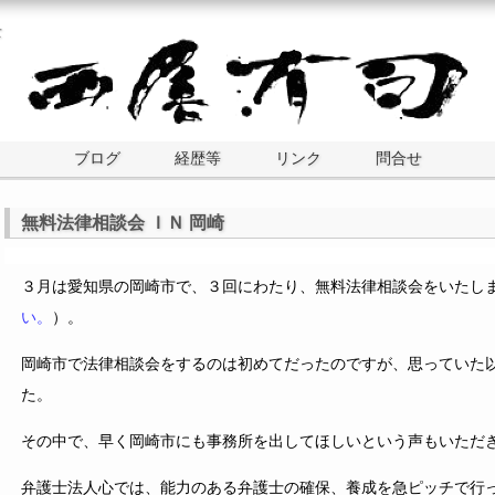
士
ブログ
経歴等
リンク
問合せ
無料法律相談会 ＩＮ 岡崎
３月は愛知県の岡崎市で、３回にわたり、無料法律相談会をいたし
い。
）。
岡崎市で法律相談会をするのは初めてだったのですが、思っていた
た。
その中で、早く岡崎市にも事務所を出してほしいという声もいただ
弁護士法人心では、能力のある弁護士の確保、養成を急ピッチで行