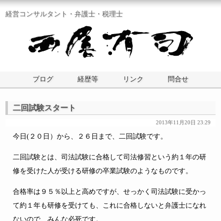
経営コンサルタント・弁護士・税理士
ブログ
経歴等
リンク
問合せ
二回試験スタート
2013年11月20日 23:29
今日(２０日）から、２６日まで、二回試験です。
二回試験とは、司法試験に合格して司法修習という約１年の研
修を受けた人が受ける研修の卒業試験のようなものです。
合格率は９５％以上と高めですが、せっかく司法試験に受かっ
て約１年も研修を受けても、これに合格しないと弁護士になれ
ないので、みんな必死です。