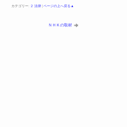
カテゴリー:
２ 法律
|
ページの上へ戻る▲
ＮＨＫの取材