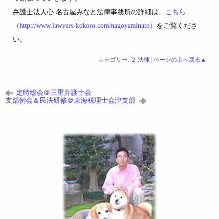
弁護士法人心 名古屋みなと法律事務所の詳細は、
こちら
（http://www.lawyers-kokoro.com/nagoyaminato）
をご覧くださ
い。
カテゴリー:
２ 法律
|
ページの上へ戻る▲
定時総会＠三重弁護士会
支部例会＆民法研修＠東海税理士会津支部