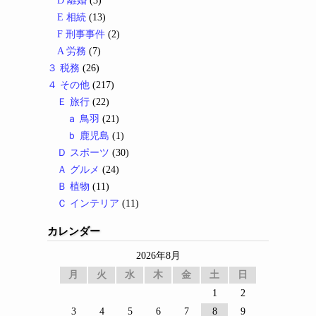
D 離婚
(3)
E 相続
(13)
F 刑事事件
(2)
A 労務
(7)
３ 税務
(26)
４ その他
(217)
Ｅ 旅行
(22)
ａ 鳥羽
(21)
ｂ 鹿児島
(1)
Ｄ スポーツ
(30)
Ａ グルメ
(24)
Ｂ 植物
(11)
Ｃ インテリア
(11)
カレンダー
2026年8月
月
火
水
木
金
土
日
1
2
3
4
5
6
7
8
9