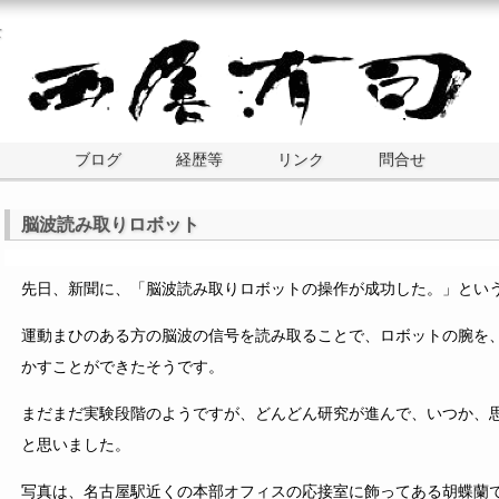
士
ブログ
経歴等
リンク
問合せ
脳波読み取りロボット
先日、新聞に、「脳波読み取りロボットの操作が成功した。」とい
運動まひのある方の脳波の信号を読み取ることで、ロボットの腕を
かすことができたそうです。
まだまだ実験段階のようですが、どんどん研究が進んで、いつか、
と思いました。
写真は、名古屋駅近くの本部オフィスの応接室に飾ってある胡蝶蘭