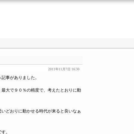
2011年11月7日 16:30
う記事がありました。
、最大で９０％の精度で、考えたとおりに動
思いどおりに動かせる時代が来ると良いなぁ
です。