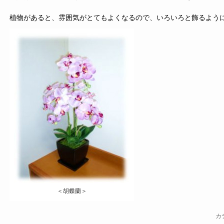
植物があると、雰囲気がとてもよくなるので、いろいろと飾るよう
＜胡蝶蘭＞
カ