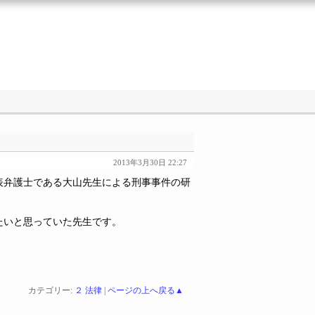
2013年3月30日 22:27
表弁護士である大山先生による刑事事件の研
たいと思っていた先生です。
カテゴリー:
２ 法律
|
ページの上へ戻る▲