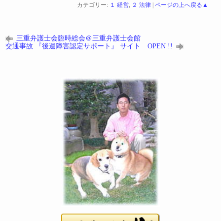
カテゴリー:
１ 経営
,
２ 法律
|
ページの上へ戻る▲
三重弁護士会臨時総会＠三重弁護士会館
交通事故 『後遺障害認定サポート』 サイト OPEN !!