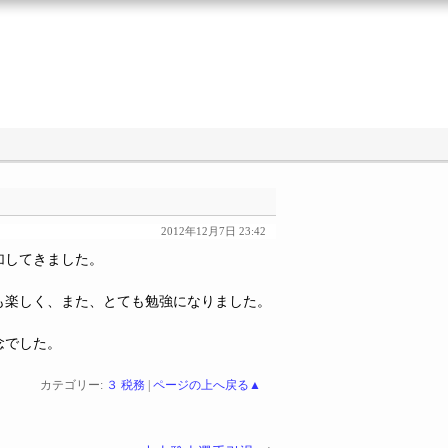
2012年12月7日 23:42
加してきました。
も楽しく、また、とても勉強になりました。
念でした。
カテゴリー:
３ 税務
|
ページの上へ戻る▲