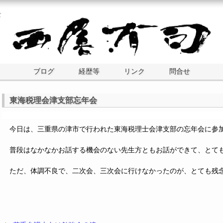
士
ブログ
経歴等
リンク
問合せ
東海税理会津支部忘年会
今日は、三重県の津市で行われた東海税理士会津支部の忘年会に参
普段はなかなかお話する機会のない先生方ともお話ができて、とて
ただ、体調不良で、二次会、三次会に行けなかったのが、とても残