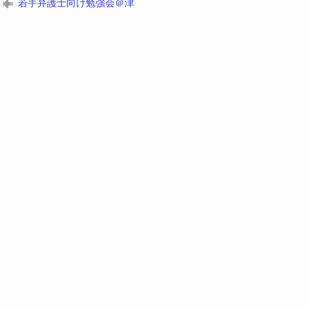
若手弁護士向け勉強会＠津