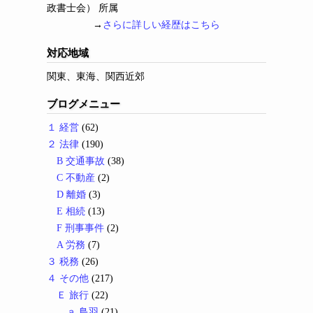
政書士会） 所属
→
さらに詳しい経歴はこちら
対応地域
関東、東海、関西近郊
ブログメニュー
１ 経営
(62)
２ 法律
(190)
B 交通事故
(38)
C 不動産
(2)
D 離婚
(3)
E 相続
(13)
F 刑事事件
(2)
A 労務
(7)
３ 税務
(26)
４ その他
(217)
Ｅ 旅行
(22)
ａ 鳥羽
(21)