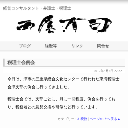
経営コンサルタント・弁護士・税理士
ブログ
経歴等
リンク
問合せ
税理士会例会
2012年8月7日 22:32
今日は、津市の三重県総合文化センターで行われた東海税理士
会津支部の例会に行ってきました。
税理士会では、支部ごとに、月に一回程度、例会を行ってお
り、税務署との意見交換や研修など行っています。
カテゴリー:
３ 税務
|
ページの上へ戻る▲