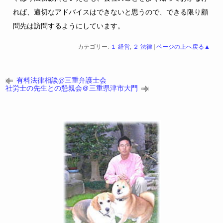
れば、適切なアドバイスはできないと思うので、できる限り顧
問先は訪問するようにしています。
カテゴリー:
１ 経営
,
２ 法律
|
ページの上へ戻る▲
有料法律相談@三重弁護士会
社労士の先生との懇親会＠三重県津市大門