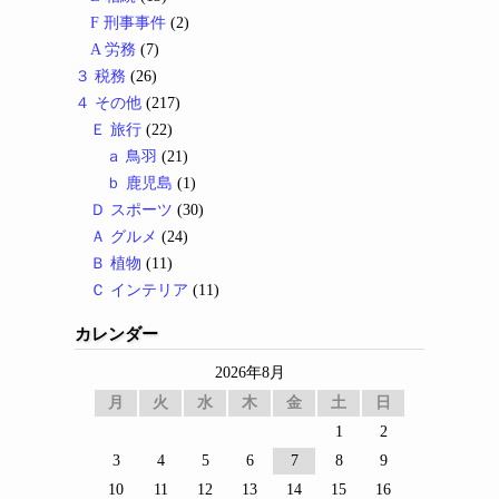
F 刑事事件
(2)
A 労務
(7)
３ 税務
(26)
４ その他
(217)
Ｅ 旅行
(22)
ａ 鳥羽
(21)
ｂ 鹿児島
(1)
Ｄ スポーツ
(30)
Ａ グルメ
(24)
Ｂ 植物
(11)
Ｃ インテリア
(11)
カレンダー
2026年8月
月
火
水
木
金
土
日
1
2
3
4
5
6
7
8
9
10
11
12
13
14
15
16