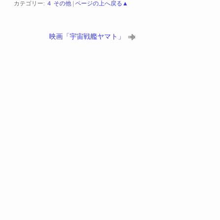
カテゴリー:
４ その他
|
ページの上へ戻る▲
映画「宇宙戦艦ヤマト」