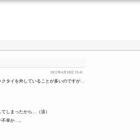
2012年4月18日 19:41
ネクタイを外していることが多いのですが…
してしまったから…（涙）
か不幸か…。